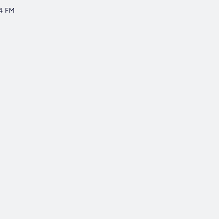
.4 FM