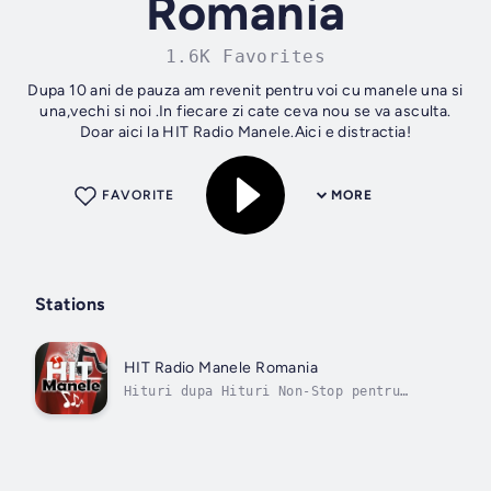
Romania
1.6K Favorites
Dupa 10 ani de pauza am revenit pentru voi cu manele una si
una,vechi si noi .In fiecare zi cate ceva nou se va asculta.
Doar aici la HIT Radio Manele.Aici e distractia!
FAVORITE
MORE
Stations
HIT Radio Manele Romania
Hituri dupa Hituri Non-Stop pentru
tine.Manele vechi si noi. In fiecare zi
noi piese.