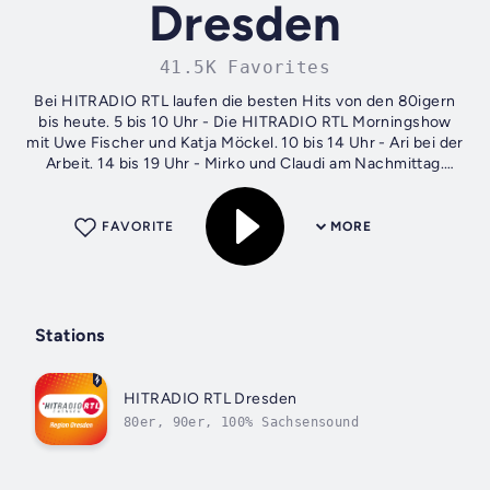
Dresden
41.5K Favorites
Bei HITRADIO RTL laufen die besten Hits von den 80igern
bis heute. 5 bis 10 Uhr - Die HITRADIO RTL Morningshow
mit Uwe Fischer und Katja Möckel. 10 bis 14 Uhr - Ari bei der
Arbeit. 14 bis 19 Uhr - Mirko und Claudi am Nachmittag.
Freitag bis Sonntag...
FAVORITE
MORE
Stations
HITRADIO RTL Dresden
80er, 90er, 100% Sachsensound