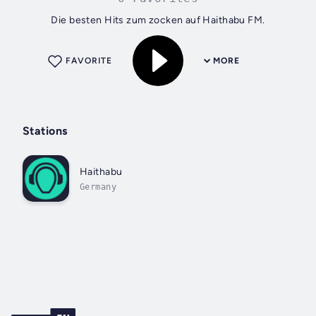
Die besten Hits zum zocken auf Haithabu FM.
FAVORITE
MORE
Stations
Haithabu
Germany