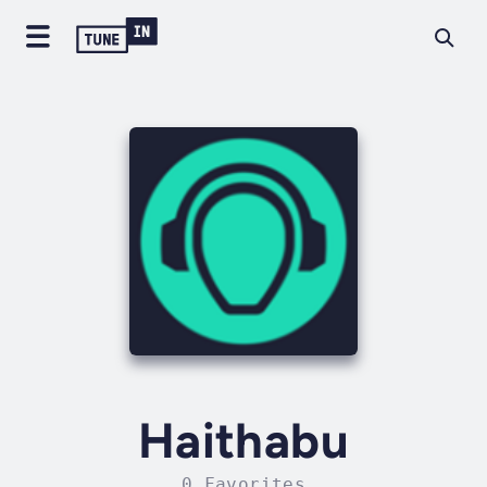
Haithabu
0 Favorites