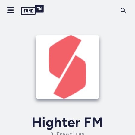
Highter FM
0 Favorites