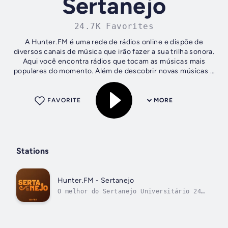
Sertanejo
24.7K Favorites
A Hunter.FM é uma rede de rádios online e dispõe de
diversos canais de música que irão fazer a sua trilha sonora.
Aqui você encontra rádios que tocam as músicas mais
populares do momento. Além de descobrir novas músicas e
novos artistas.
FAVORITE
MORE
Stations
Hunter.FM - Sertanejo
O melhor do Sertanejo Universitário 24
horas!