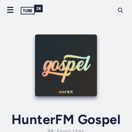
HunterFM Gospel
99 Favorites