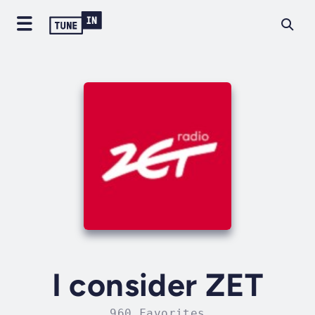
I consider ZET
960 Favorites