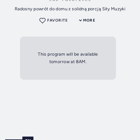
Radosny powrót do domu z solidną porcją Siły Muzyki
FAVORITE
MORE
This program will be available
tomorrow at 8AM.