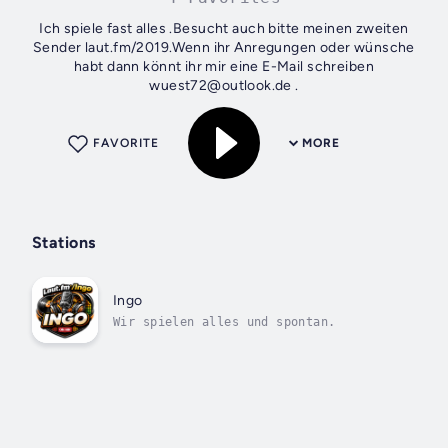
Ich spiele fast alles .Besucht auch bitte meinen zweiten
Sender laut.fm/2019.Wenn ihr Anregungen oder wünsche
habt dann könnt ihr mir eine E-Mail schreiben
wuest72@outlook.de .
FAVORITE
MORE
Stations
Ingo
Wir spielen alles und spontan.