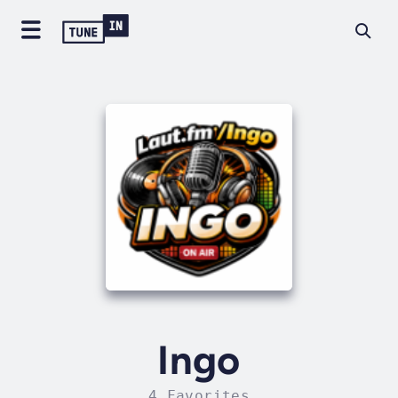
Ingo
4 Favorites