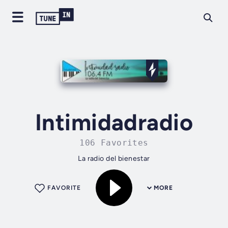
Intimidadradio
106 Favorites
La radio del bienestar
FAVORITE
MORE