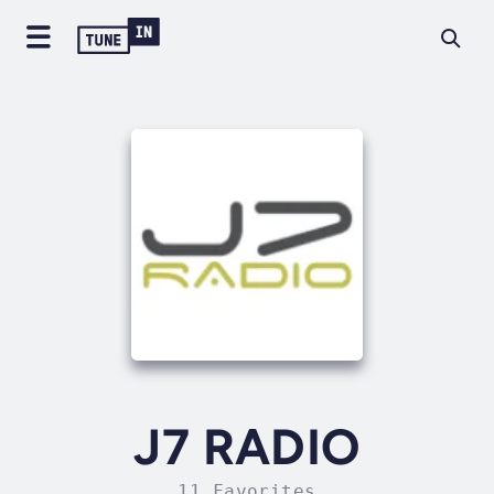
J7 RADIO
11 Favorites