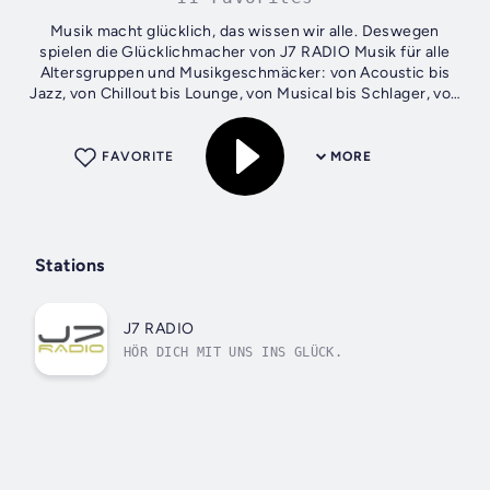
Musik macht glücklich, das wissen wir alle. Deswegen
spielen die Glücklichmacher von J7 RADIO Musik für alle
Altersgruppen und Musikgeschmäcker: von Acoustic bis
Jazz, von Chillout bis Lounge, von Musical bis Schlager, von
Pop bis Rock sowie Punk …...
FAVORITE
MORE
Stations
J7 RADIO
HÖR DICH MIT UNS INS GLÜCK.