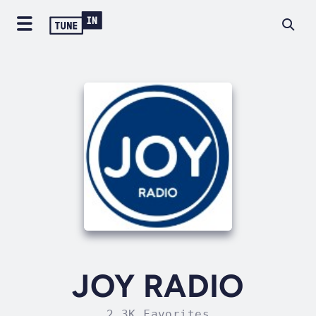
JOY RADIO
2.3K Favorites