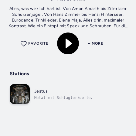
Alles, was wirklich hart ist. Von Amon Amarth bis Zillertaler
Schürzenjäger. Von Hans Zimmer bis Hansi Hinterseer.
Eurodance, Trinklieder, Biene Maja. Alles drin, maximaler
Kontrast. Wie ein Eintopf mit Speck und Schrauben. Für die
besten Partys.
FAVORITE
MORE
Stations
Jestus
Metal mit Schlag(er)seite.