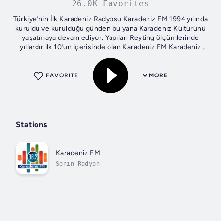
26.0K Favorites
Türkiye’nin İlk Karadeniz Radyosu Karadeniz FM 1994 yılında
kuruldu ve kurulduğu günden bu yana Karadeniz Kültürünü
yaşatmaya devam ediyor. Yapılan Reyting ölçümlerinde
yıllardır ilk 10’un içerisinde olan Karadeniz FM Karadeniz
Müziğin in yanı sıra en...
FAVORITE
MORE
Stations
Karadeniz FM
Senin Radyon