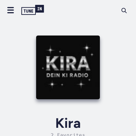
Kira
2 Favorites