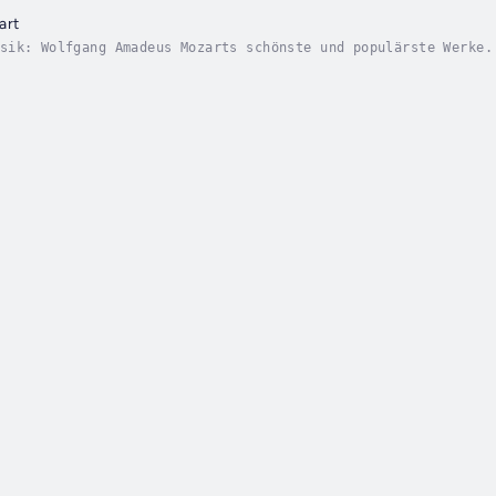
art
sik: Wolfgang Amadeus Mozarts schönste und populärste Werke.