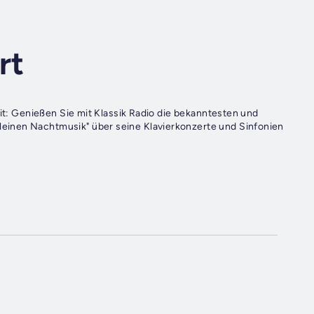
rt
eit: Genießen Sie mit Klassik Radio die bekanntesten und
einen Nachtmusik" über seine Klavierkonzerte und Sinfonien