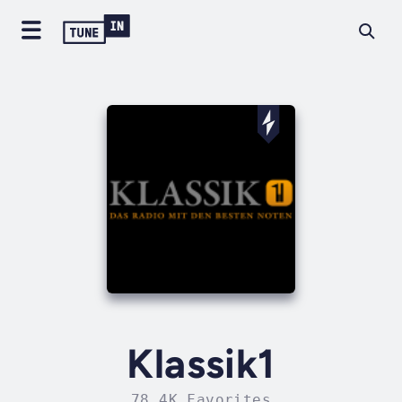
Klassik1
78.4K Favorites