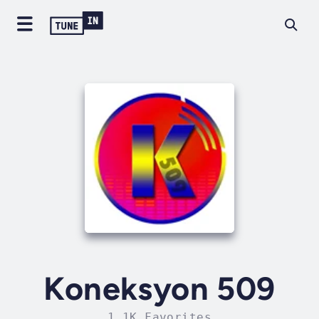
Koneksyon 509
1.1K Favorites