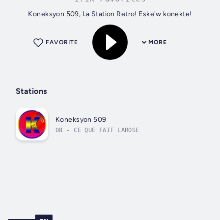
Koneksyon 509, La Station Retro! Eske'w konekte!
FAVORITE
MORE
Stations
Koneksyon 509
08 - CE QUE FAIT LAROSE