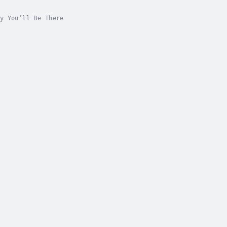
y You’ll Be There