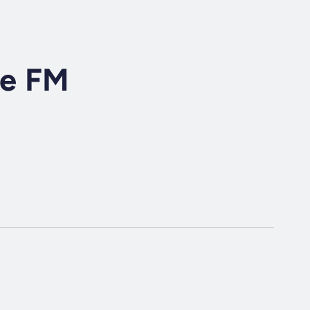
se FM