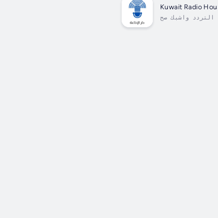
Kuwait Radio Ho
 التردد واشبك صح