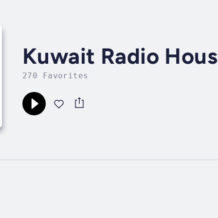
Kuwait Radio Hou
270 Favorites