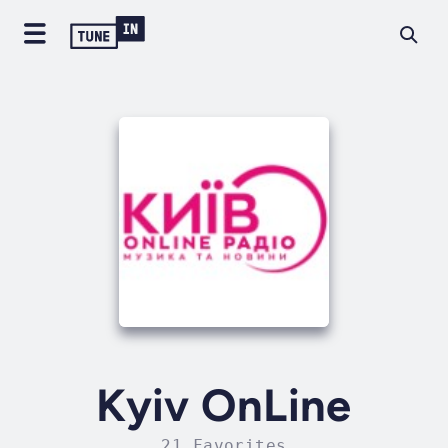
Kyiv OnLine
21 Favorites