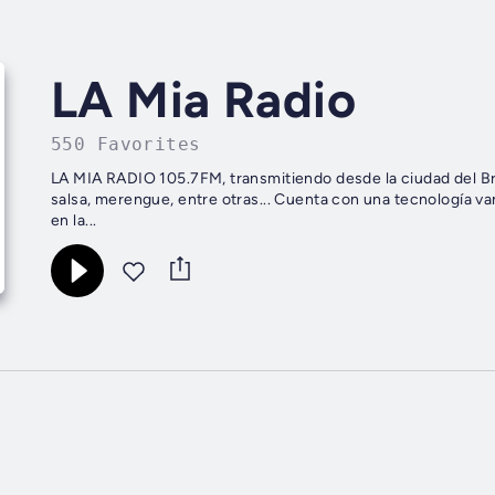
LA Mia Radio
550 Favorites
LA MIA RADIO 105.7FM, transmitiendo desde la ciudad del B
salsa, merengue, entre otras... Cuenta con una tecnología v
en la...