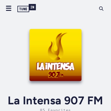
La Intensa 907 FM
85 Favorites