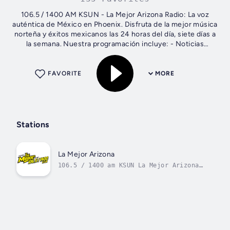
106.5 / 1400 AM KSUN - La Mejor Arizona Radio: La voz
auténtica de México en Phoenix. Disfruta de la mejor música
norteña y éxitos mexicanos las 24 horas del día, siete días a
la semana. Nuestra programación incluye: - Noticias
actualizadas sobre...
FAVORITE
MORE
Stations
La Mejor Arizona
106.5 / 1400 am KSUN La Mejor Arizona
Radio, la voz de México en Phoenix.
Música norteña y éxitos me