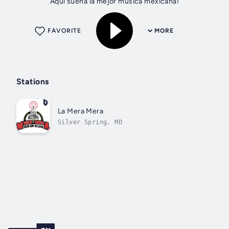
Aqui suena la mejor musica mexicana!
FAVORITE
MORE
Stations
La Mera Mera
Silver Spring, MD