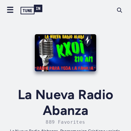
La Nueva Radio
Abanza
889 Favorites