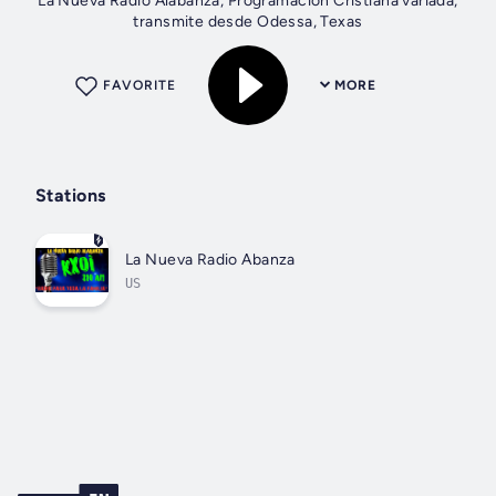
La Nueva Radio Alabanza, Programacion Cristiana variada,
transmite desde Odessa, Texas
FAVORITE
MORE
Stations
La Nueva Radio Abanza
US