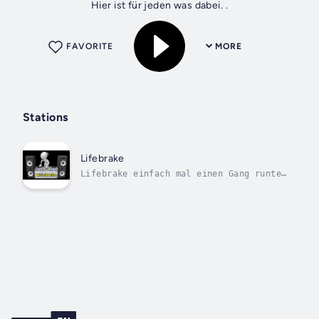
Hier ist für jeden was dabei. .
FAVORITE
MORE
Stations
Lifebrake
Lifebrake einfach mal einen Gang runter
schalten!