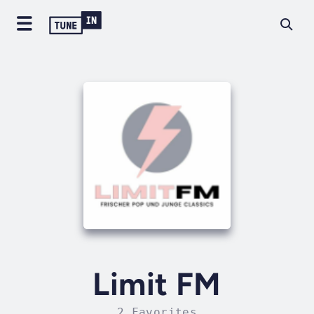
Limit FM
2 Favorites