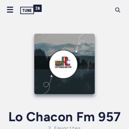
Lo Chacon Fm 957
2 Favorites