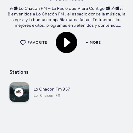
🎶📻 Lo Chacón FM – La Radio que Vibra Contigo 📻 🎶📻🎶
Bienvenidos a Lo Chacón FM , el espacio donde la música, la
alegría y la buena compañía nunca faltan. Te traemos los
mejores éxitos, programas entretenidos y contenido
especial para acompañarte...
FAVORITE
MORE
Stations
Lo Chacon Fm 957
Lo Chacón FM