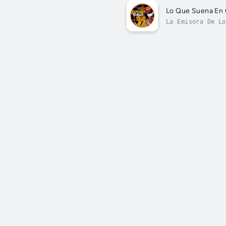
Lo Que Suena En C
La Emisora De Lo