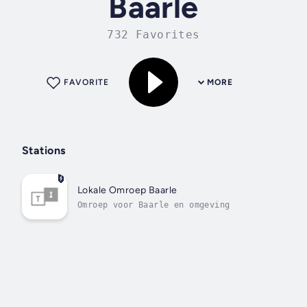
Baarle
732 Favorites
FAVORITE
MORE
Stations
Lokale Omroep Baarle
Omroep voor Baarle en omgeving