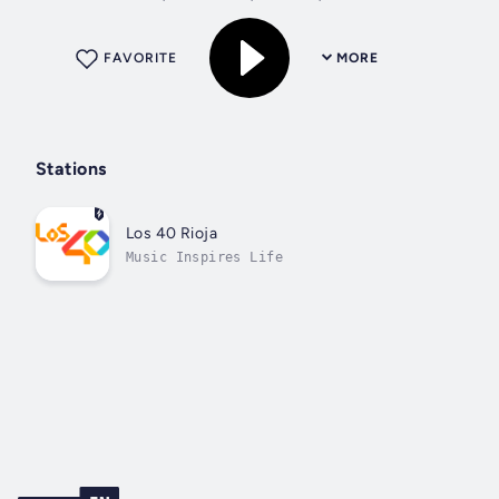
fotogalerías para que te enteres de las...
FAVORITE
MORE
Stations
Los 40 Rioja
Music Inspires Life