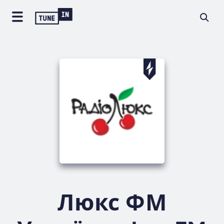
Люкс ФМ