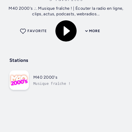
M40 2000's .:. Musique fraîche ! | Écouter la radio en ligne,
clips, actus, podcasts, webradios...
FAVORITE
MORE
Stations
M40 2000's
Musique fraîche !