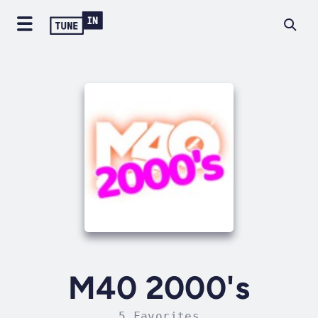
M40 2000's
5 Favorites