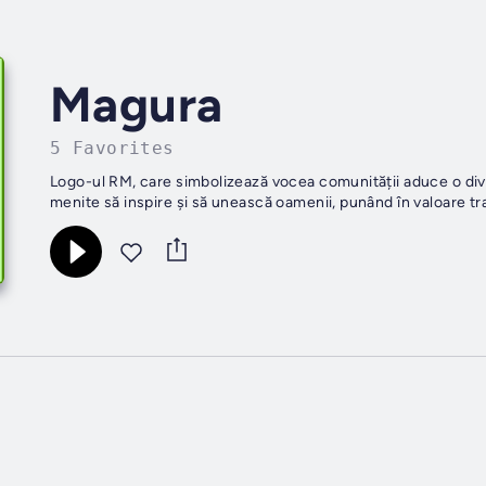
Magura
5 Favorites
Logo-ul RM, care simbolizează vocea comunității aduce o diver
menite să inspire și să unească oamenii, punând în valoare trad