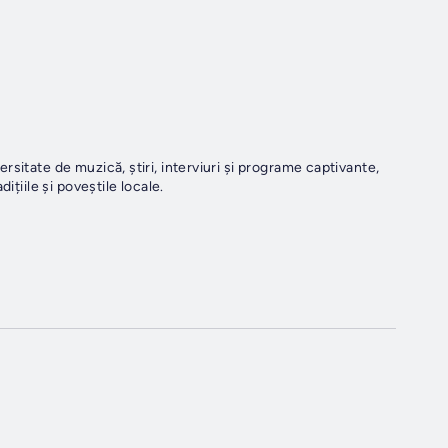
sitate de muzică, știri, interviuri și programe captivante,
ițiile și poveștile locale.