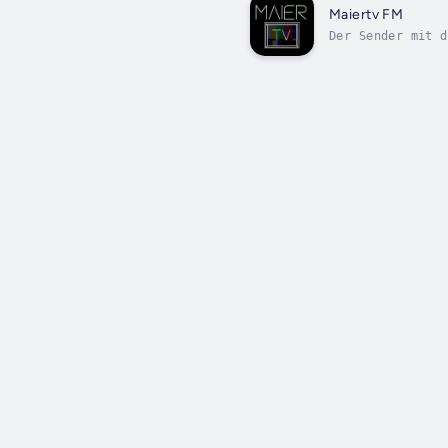
Maiertv FM
Der Sender mit d