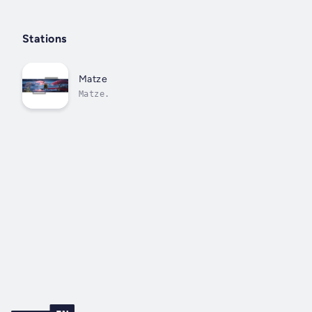
Stations
Matze
Matze.