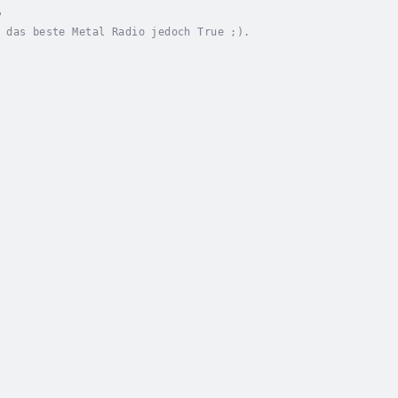
o
 das beste Metal Radio jedoch True ;).