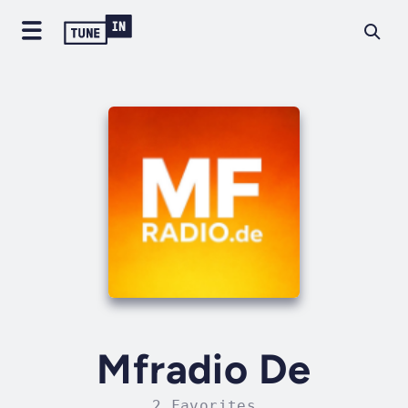
Mfradio De
2 Favorites