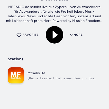
MFRADIO.de sendet live aus Zypern – von Auswanderern
für Auswanderer, für alle, die Freiheit leben. Musik,
Interviews, News und echte Geschichten, unzensiert und
mit Leidenschaft produziert. Powered by Mission Freedom –
das Radio der neuen Generation.
FAVORITE
MORE
Stations
Mfradio De
„Deine Freiheit hat einen Sound - Die
Stimme der Auswanderer – MFRADIO.de“.