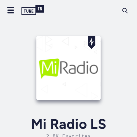
Mi Radio LS
2.8K Favorites