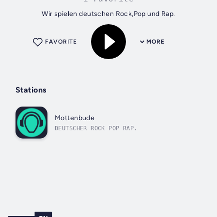
Wir spielen deutschen Rock,Pop und Rap.
FAVORITE
MORE
Stations
Mottenbude
DEUTSCHER ROCK POP RAP.