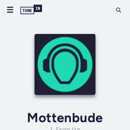
Mottenbude
1 Favorite