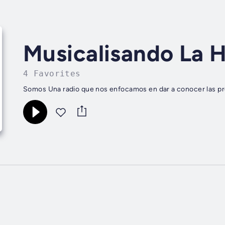
Musicalisando La 
4 Favorites
Somos Una radio que nos enfocamos en dar a conocer las prox