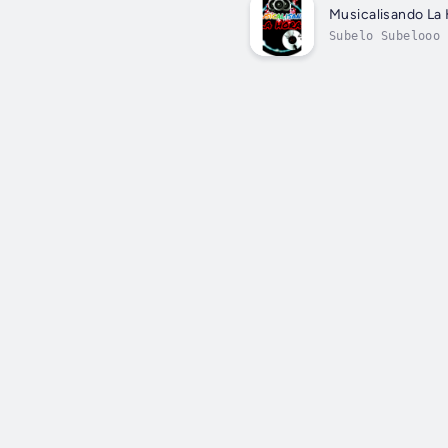
Musicalisando La
Subelo Subelooo 