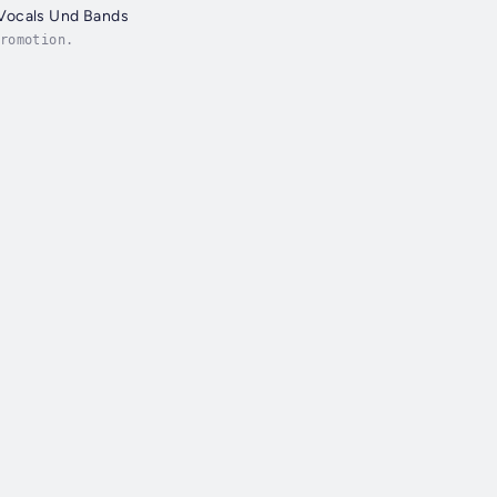
Vocals Und Bands
romotion.