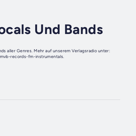
ocals Und Bands
ds aller Genres. Mehr auf unserem Verlagsradio unter:
fm/mvb-records-fm-instrumentals.