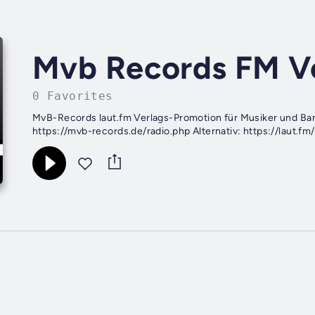
Mvb Records FM V
0 Favorites
MvB-Records laut.fm Verlags-Promotion für Musiker und Ban
https://mvb-records.de/radio.php Alternativ: https://laut.