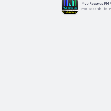
Mvb Records FM 
MvB-Records fm P