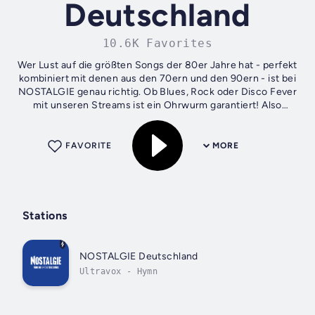
Deutschland
10.6K Favorites
Wer Lust auf die größten Songs der 80er Jahre hat - perfekt
kombiniert mit denen aus den 70ern und den 90ern - ist bei
NOSTALGIE genau richtig. Ob Blues, Rock oder Disco Fever
mit unseren Streams ist ein Ohrwurm garantiert! Also
"Hello" und "come on,...
FAVORITE
MORE
Stations
NOSTALGIE Deutschland
Ultravox - Hymn