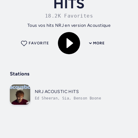
HITS
18.2K Favorites
Tous vos hits NRJ en version Acoustique
FAVORITE
MORE
Stations
NRJ ACOUSTIC HITS
Ed Sheeran, Sia, Benson Boone