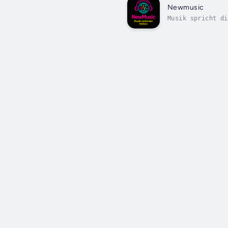
Newmusic
Musik spricht di