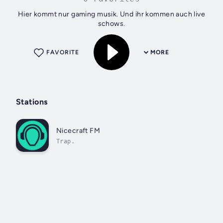
Hier kommt nur gaming musik. Und ihr kommen auch live
schows.
FAVORITE
MORE
Stations
Nicecraft FM
Trap.