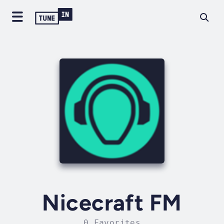
Nicecraft FM
0 Favorites