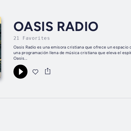
OASIS RADIO
21 Favorites
Oasis Radio es una emisora cristiana que ofrece un espacio d
una programación llena de música cristiana que eleva el espír
Oasis...