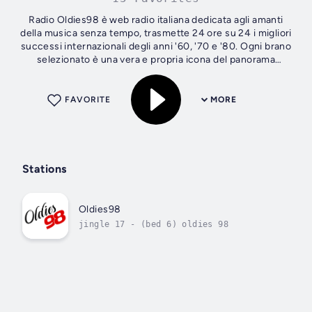
Radio Oldies98 è web radio italiana dedicata agli amanti
della musica senza tempo, trasmette 24 ore su 24 i migliori
successi internazionali degli anni '60, '70 e '80. Ogni brano
selezionato è una vera e propria icona del panorama
musicale di quegli...
FAVORITE
MORE
Stations
Oldies98
jingle 17 - (bed 6) oldies 98