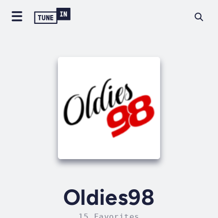
Oldies98
15 Favorites