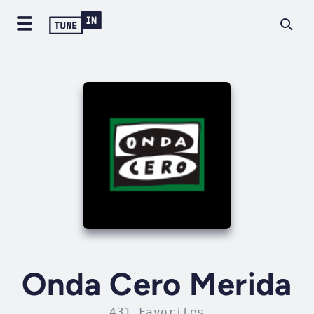
Onda Cero Merida
431 Favorites